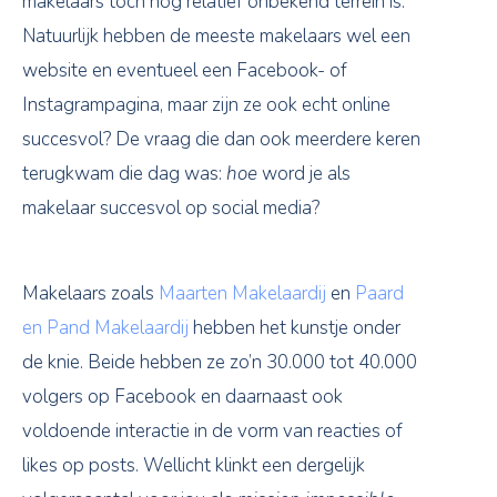
makelaars toch nog relatief onbekend terrein is.
Natuurlijk hebben de meeste makelaars wel een
website en eventueel een Facebook- of
Instagrampagina, maar zijn ze ook echt online
succesvol? De vraag die dan ook meerdere keren
terugkwam die dag was:
hoe
word je als
makelaar succesvol op social media?
Makelaars zoals
Maarten Makelaardij
en
Paard
en Pand Makelaardij
hebben het kunstje onder
de knie. Beide hebben ze zo’n 30.000 tot 40.000
volgers op Facebook en daarnaast ook
voldoende interactie in de vorm van reacties of
likes op posts. Wellicht klinkt een dergelijk