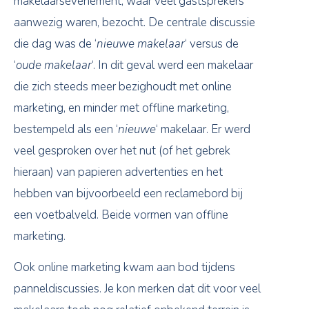
makelaarsevenement, waar veel gastsprekers
aanwezig waren, bezocht. De centrale discussie
die dag was de ‘
nieuwe makelaar
‘ versus de
‘
oude makelaar
‘. In dit geval werd een makelaar
die zich steeds meer bezighoudt met online
marketing, en minder met offline marketing,
bestempeld als een ‘
nieuwe
‘ makelaar. Er werd
veel gesproken over het nut (of het gebrek
hieraan) van papieren advertenties en het
hebben van bijvoorbeeld een reclamebord bij
een voetbalveld. Beide vormen van offline
marketing.
Ook online marketing kwam aan bod tijdens
panneldiscussies. Je kon merken dat dit voor veel