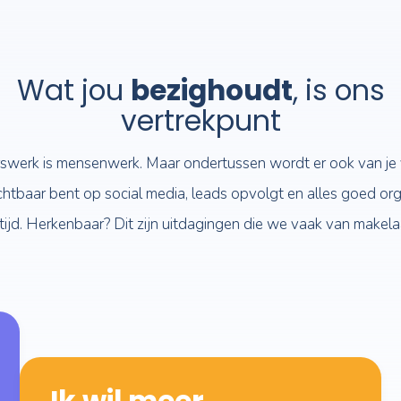
Wat jou
bezighoud
vertrekpunt