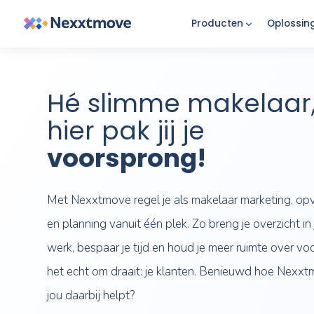
Producten
Hé slimme makel
hier pak jij je
voorsprong!
Met Nexxtmove regel je als makelaar mark
en planning vanuit één plek. Zo breng je ove
werk, bespaar je tijd en houd je meer ruim