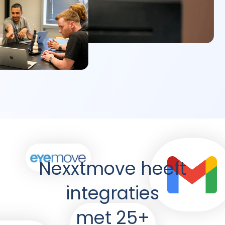
Nexxtmove heeft
integraties
met 25+