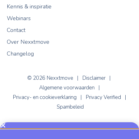
Kennis & inspiratie
Webinars
Contact
Over Nexxtmove
Changelog
Nexxi
Online
© 2026 Nexxtmove |
Disclaimer
|
Algemene voorwaarden
|
Privacy- en cookieverklaring
|
Privacy Verified
|
Spambeleid