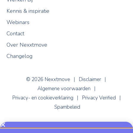
Kennis & inspiratie
Webinars
Contact
Over Nexxtmove
Changelog
Nexxi
Online
© 2026 Nexxtmove |
Disclaimer
|
Algemene voorwaarden
|
Privacy- en cookieverklaring
|
Privacy Verified
|
Spambeleid