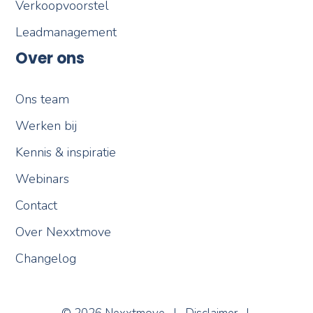
Leadmanagement
Over ons
Ons team
Werken bij
Kennis & inspiratie
Webinars
Contact
Over Nexxtmove
Changelog
Nexxi
Online
© 2026 Nexxtmove |
Disclaimer
|