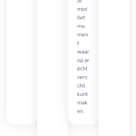
mist
het
mo
men
t
waar
op je
écht
vers
chil
kunt
mak
en.