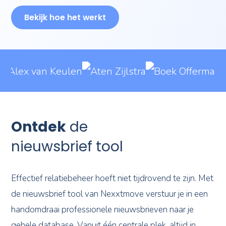
Bekijk hoe het werkt
Ontdek
de
nieuwsbrief tool
Effectief relatiebeheer hoeft niet tijdrovend te zijn. Met
de nieuwsbrief tool van Nexxtmove verstuur je in een
handomdraai professionele nieuwsbrieven naar je
gehele database. Vanuit één centrale plek, altijd in