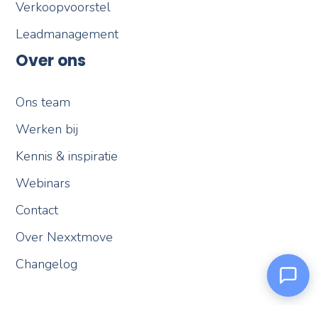
Verkoopvoorstel
Leadmanagement
Over ons
Ons team
Werken bij
Kennis & inspiratie
Webinars
Contact
Over Nexxtmove
Changelog
Nexxi
Online