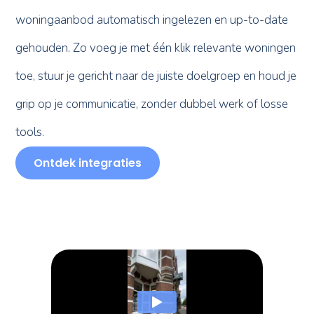
woningaanbod automatisch ingelezen en up-to-date
gehouden. Zo voeg je met één klik relevante woningen
toe, stuur je gericht naar de juiste doelgroep en houd je
grip op je communicatie, zonder dubbel werk of losse
tools.
Ontdek integraties