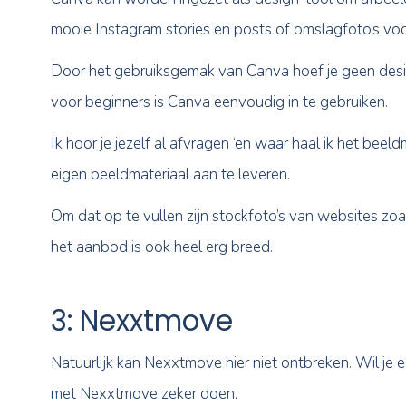
Kolibri
Pyber
2: Canva
Canva kan worden ingezet als design-tool 
mooie Instagram stories en posts of omslag
Door het gebruiksgemak van Canva hoef je ge
voor beginners is Canva eenvoudig in te geb
Ik hoor je jezelf al afvragen ‘en waar haal 