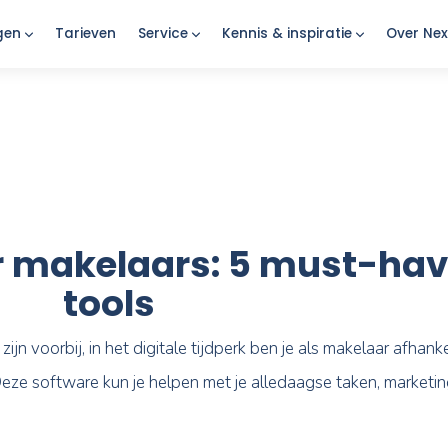
Oplossingen
Tarieven
Service
Kennis & insp
voor makelaars: 5 m
tools
skranten zijn voorbij, in het digitale tijdperk ben je 