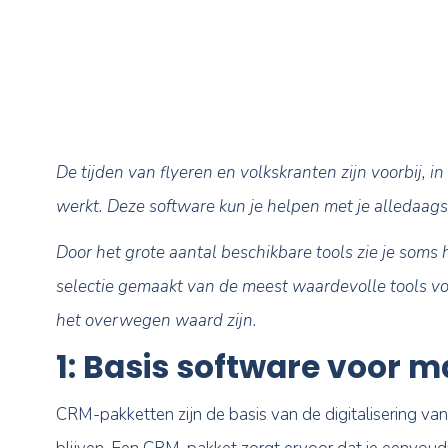
van de software waar je met
sales en nog veel meer.
De tijden van flyeren en volkskranten zijn v
werkt. Deze software kun je helpen met je 
Door het grote aantal beschikbare tools 
selectie gemaakt van de meest waardevolle 