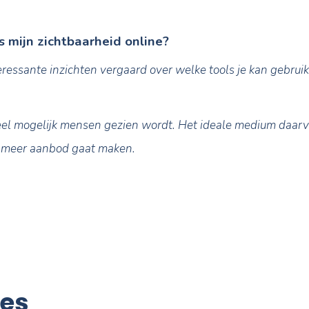
 huis video’s, het filmen van een interview met de 
n en efficiënt medium om je klanten te bereiken en 
 3D beelden te maken van gebouwen. Deze tool bied
deren omdat hun woning echt goed in de spotlight 