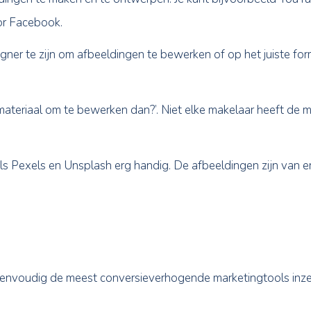
om afbeeldingen te maken en te ontwerpen. Je kunt 
foto’s voor Facebook.
en designer te zijn om afbeeldingen te bewerken of 
ruiken.
ik het beeldmateriaal om te bewerken dan?’. Niet elk