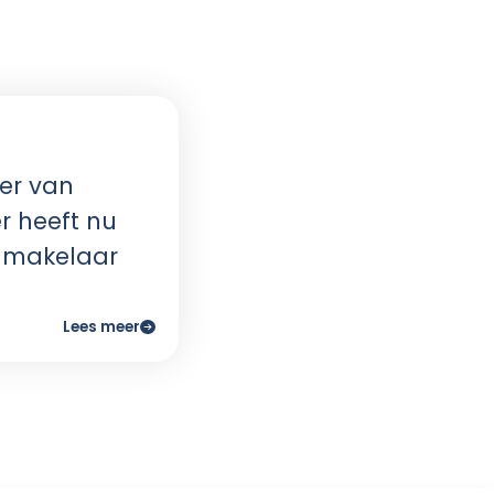
ools je kan gebruiken om leuke content
eale medium daarvoor is social media,