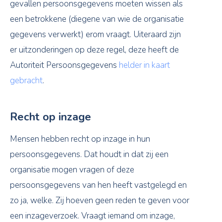
gevallen persoonsgegevens moeten wissen als
een betrokkene (diegene van wie de organisatie
gegevens verwerkt) erom vraagt. Uiteraard zijn
er uitzonderingen op deze regel, deze heeft de
Autoriteit Persoonsgegevens
helder in kaart
gebracht
.
Recht op inzage
Mensen hebben recht op inzage in hun
persoonsgegevens. Dat houdt in dat zij een
organisatie mogen vragen of deze
persoonsgegevens van hen heeft vastgelegd en
zo ja, welke. Zij hoeven geen reden te geven voor
een inzageverzoek. Vraagt iemand om inzage,