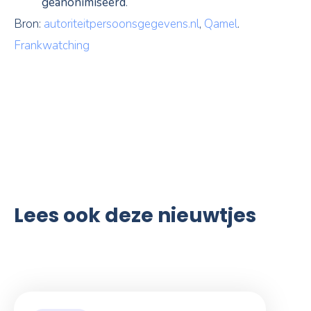
geanonimiseerd
.
Bron:
autoriteitpersoonsgegevens.nl
,
Qamel
.
Frankwatching
Lees ook deze nieuwtjes