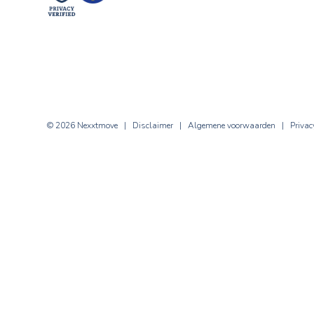
© 2026 Nexxtmove |
Disclaimer
|
Algemene voorwaard