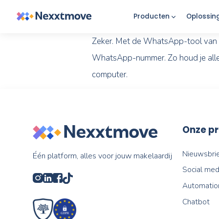
Producten
Zeker. Met de WhatsApp-to
WhatsApp-nummer. Zo houd 
computer.
Één platform, alles voor jouw makelaardij
S