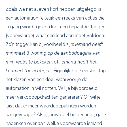
Zoals we net al even kort hebben uitgelegd, is
een automation feitelijk een reeks van acties die
in gang wordt gezet door een bepaalde ’trigger’
(voorwaarde) waar een lead aan moet voldoen.
Zo’n trigger kan bijvoorbeeld zijn:
iemand heeft
minimaal 3 woning op de aanbodpagina van
mijn website bekeken
, of,
iemand heeft het
kenmerk ‘bezichtiger’
. Eigenlijk is de eerste stap
het kiezen van een
doel
waarvoor je de
automation in wil richten. Wil je bijvoorbeeld
meer verkoopopdrachten genereren? Of wil je
juist dat er meer waardebepalingen worden
aangevraagd? Als jij jouw doel helder hebt, ga je
nadenken over aan welke voorwaarde iemand