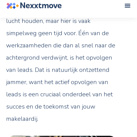
hebben. Je wil wel alle ballen in de
lucht houden, maar hier is vaak
simpelweg geen tijd voor. Één van de
werkzaamheden die dan al snel naar de
achtergrond verdwijnt, is het opvolgen
van leads. Dat is natuurlijk ontzettend
jammer, want het actief opvolgen van
leads is een cruciaal onderdeel van het
succes en de toekomst van jouw
makelaardij.