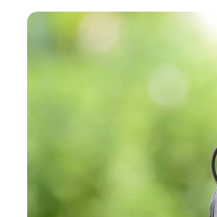
klanten krijgt? Één van de be