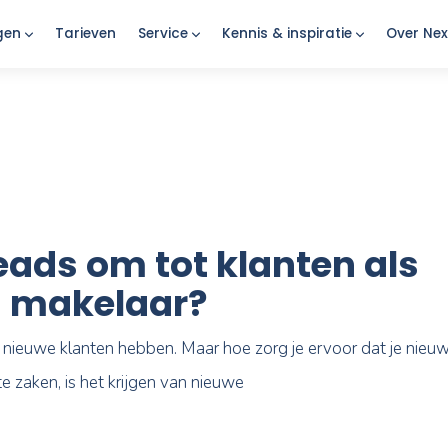
Oplossingen
Tarieven
Service
Kennis & insp
 je leads om tot klant
makelaar?
jk het liefst nieuwe klanten hebben. Maar hoe zorg je