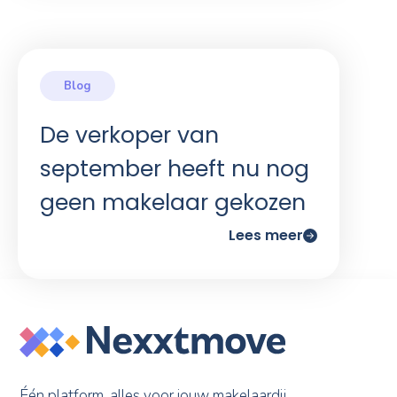
De verkoper van
september heeft nu nog
geen makelaar gekozen
Lees meer
Één platform, alles voor jouw makelaardij