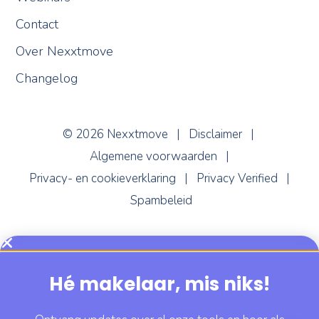
Contact
Over Nexxtmove
Changelog
Nexxi
Online
© 2026 Nexxtmove |
Disclaimer
|
Algemene voorwaarden
|
Privacy- en cookieverklaring
|
Privacy Verified
|
Spambeleid
Hé makelaar, mis niks!