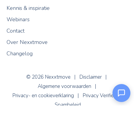
Kennis & inspiratie
Webinars
Contact
Over Nexxtmove
Changelog
Nexxi
Online
© 2026 Nexxtmove |
Disclaimer
|
Algemene voorwaarden
|
Privacy- en cookieverklaring
|
Privacy Verified
|
Spambeleid