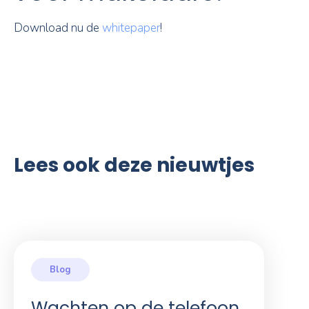
Download nu de
whitepaper
!
Lees ook deze nieuwtjes
Wachten op de telefoon