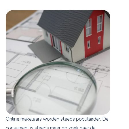
Online makelaars worden steeds populairder. De
consument is steeds meer op zoek naar de